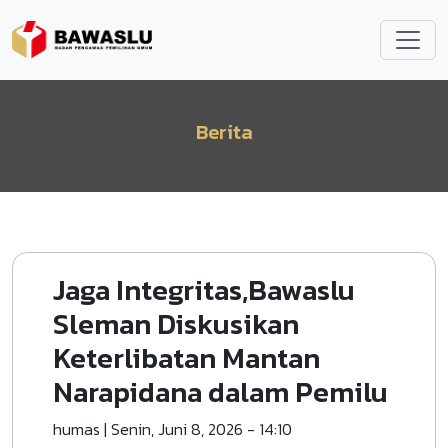
Lompat ke isi utama
Berita
Jaga Integritas,Bawaslu
Sleman Diskusikan
Keterlibatan Mantan
Narapidana dalam Pemilu
humas
|
Senin, Juni 8, 2026 - 14:10