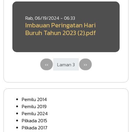
Rab, 06/19/2024 - 06:33
Imbauan Peringatan Hari
Buruh Tahun 2023 (2).pdf
Halaman sebelumnya
Halaman berikutnya
‹‹
Laman 3
››
Pemilu 2014
Pemilu 2019
Pemilu 2024
Pilkada 2015
Pilkada 2017