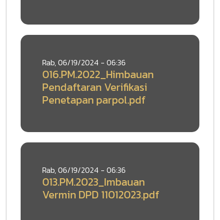
Rab, 06/19/2024 - 06:36
016.PM.2022_Himbauan
Pendaftaran Verifikasi
Penetapan parpol.pdf
Rab, 06/19/2024 - 06:36
013.PM.2023_Imbauan
Vermin DPD 11012023.pdf