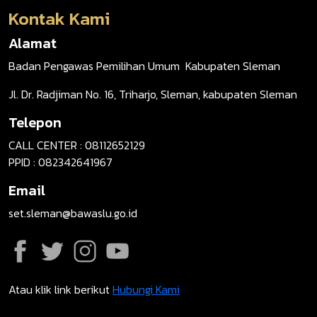
Kontak Kami
Alamat
Badan Pengawas Pemilihan Umum Kabupaten Sleman
Jl. Dr. Radjiman No. 16, Triharjo, Sleman, kabupaten Sleman
Telepon
CALL CENTER : 08112652129
PPID : 082342641967
Email
set.sleman@bawaslu.go.id
Atau klik link berikut
Hubungi Kami