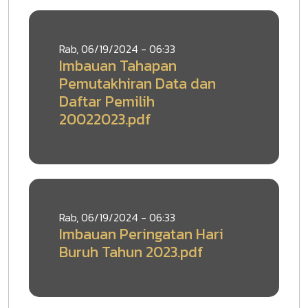
Rab, 06/19/2024 - 06:33
Imbauan Tahapan
Pemutakhiran Data dan
Daftar Pemilih
20022023.pdf
Rab, 06/19/2024 - 06:33
Imbauan Peringatan Hari
Buruh Tahun 2023.pdf