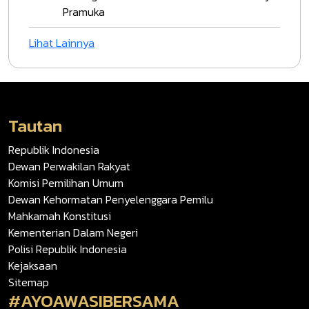
Pramuka
Lihat Lainnya
Tautan
Republik Indonesia
Dewan Perwakilan Rakyat
Komisi Pemilihan Umum
Dewan Kehormatan Penyelenggara Pemilu
Mahkamah Konstitusi
Kementerian Dalam Negeri
Polisi Republik Indonesia
Kejaksaan
Sitemap
#AYOAWASIBERSAMA