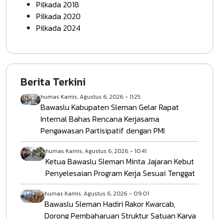
Pilkada 2018
Pilkada 2020
Pilkada 2024
Berita Terkini
humas
Kamis, Agustus 6, 2026 - 11:25
Bawaslu Kabupaten Sleman Gelar Rapat
Internal Bahas Rencana Kerjasama
Pengawasan Partisipatif dengan PMI
humas
Kamis, Agustus 6, 2026 - 10:41
Ketua Bawaslu Sleman Minta Jajaran Kebut
Penyelesaian Program Kerja Sesuai Tenggat
humas
Kamis, Agustus 6, 2026 - 09:01
Bawaslu Sleman Hadiri Rakor Kwarcab,
Dorong Pembaharuan Struktur Satuan Karya