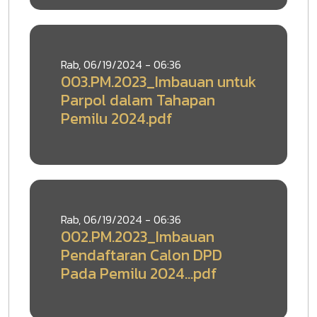
Rab, 06/19/2024 - 06:36
003.PM.2023_Imbauan untuk
Parpol dalam Tahapan
Pemilu 2024.pdf
Rab, 06/19/2024 - 06:36
002.PM.2023_Imbauan
Pendaftaran Calon DPD
Pada Pemilu 2024...pdf